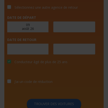
Sélectionnez une autre agence de retour
DATE DE DÉPART
DATE DE RETOUR
Conducteur âgé de plus de 25 ans
J’ai un code de réduction
TROUVER DES VOITURES