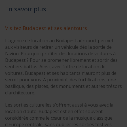
En savoir plus
Visitez Budapest et ses alentours
L’agence de location au Budapest aéroport permet
aux visiteurs de retirer un véhicule dès la sortie de
l’avion. Pourquoi profiter des locations de voitures à
Budapest ? Pour se promener librement et sortir des
sentiers battus. Ainsi, avec l’offre de location de
voitures, Budapest et ses habitants n’auront plus de
secret pour vous. A proximité, des fortifications, une
basilique, des places, des monuments et autres trésors
d’architecture.
Les sorties culturelles s’offrent aussi à vous avec la
location d’auto. Budapest est en effet souvent
considérée comme le cœur de la musique classique
d’Europe centrale, sans oublier les sorties festives