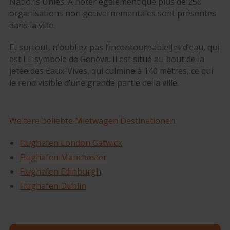
Nations Unies. A noter également que plus de 250
organisations non gouvernementales sont présentes
dans la ville.
Et surtout, n’oubliez pas l’incontournable Jet d’eau, qui
est LE symbole de Genève. Il est situé au bout de la
jetée des Eaux-Vives, qui culmine à 140 mètres, ce qui
le rend visible d’une grande partie de la ville.
Weitere beliebte Mietwagen Destinationen
Flughafen London Gatwick
Flughafen Manchester
Flughafen Edinburgh
Flughafen Dublin