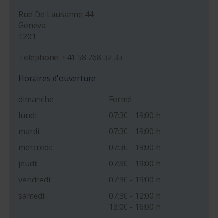
Rue De Lausanne 44
Geneva
1201
Téléphone: +41 58 268 32 33
Horaires d'ouverture
dimanche:
Fermé
lundi:
07:30 - 19:00 h
mardi:
07:30 - 19:00 h
mercredi:
07:30 - 19:00 h
jeudi:
07:30 - 19:00 h
vendredi:
07:30 - 19:00 h
samedi:
07:30 - 12:00 h
13:00 - 16:00 h