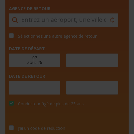
AGENCE DE RETOUR
Sélectionnez une autre agence de retour
DATE DE DÉPART
DATE DE RETOUR
Conducteur âgé de plus de 25 ans
J’ai un code de réduction