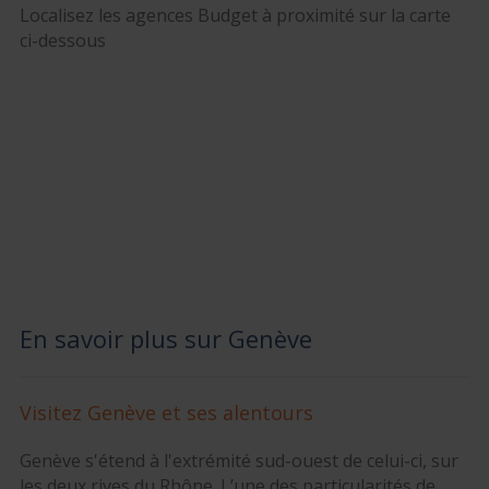
Localisez les agences Budget à proximité sur la carte
ci-dessous
En savoir plus sur Genève
Visitez Genève et ses alentours
Genève s'étend à l'extrémité sud-ouest de celui-ci, sur
les deux rives du Rhône. L’une des particularités de